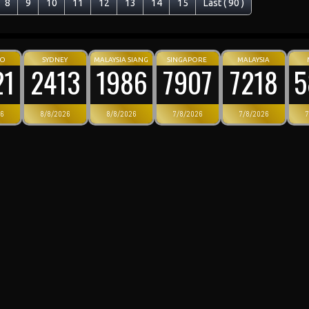
8
9
10
11
12
13
14
15
Last ( 90 )
RO
SYDNEY
MALAYSIA SIANG
SINGAPORE
MALAYSIA
21
2413
1986
7907
7218
5
26
8/8/2026
8/8/2026
7/8/2026
7/8/2026
7