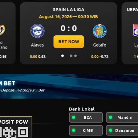
IERS
UEFA CHAMPIONS LEAGUE QUALIFIERS
UEF
August 12, 2026 — 01:15 WIB
0 : 0
BET NOW
Slovan
bahce
Mjallby
Bodo
Bratislava
.87
0.5
0.83
-0.5
0.99
0.7
M BET
Deposit
Withdraw
Bet
Bank Lokal
i
BNI
BRI
DBS
on
Permata
BJB
Sinarmas