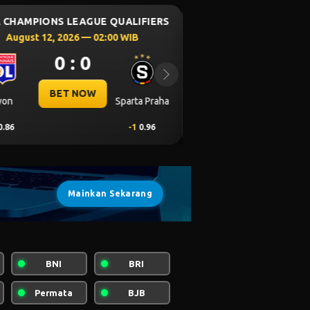
A CHAMPIONS LEAGUE QUALIFIERS
August 11, 2026 — 22:59 WIB
0 : 0
Next
BET NOW
Union Saint-
 Glimt
Gilloise
5
0.82
-0.75
1.00
Mainkan Sekarang
NOBU
Maybank
Mestika
Mega
UOB
BluBCA