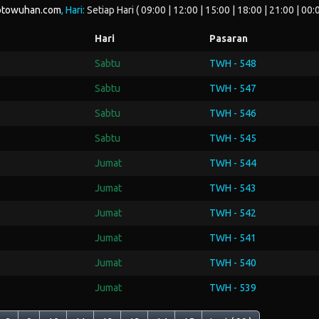
towuhan.com
, Hari:
Setiap Hari ( 09:00 | 12:00 | 15:00 | 18:00 | 21:00 | 00:
Hari
Pasaran
Sabtu
TWH - 548
Sabtu
TWH - 547
Sabtu
TWH - 546
Sabtu
TWH - 545
Jumat
TWH - 544
Jumat
TWH - 543
Jumat
TWH - 542
Jumat
TWH - 541
Jumat
TWH - 540
Jumat
TWH - 539