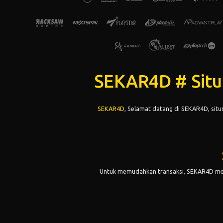
SEKAR4D # Situs
SEKAR4D
, Selamat datang di SEKAR4D, sit
Untuk memudahkan transaksi, SEKAR4D mend