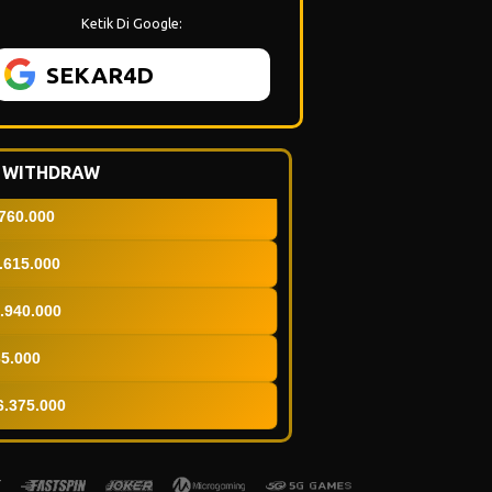
Ketik Di Google:
690.000
SEKAR4D
970.000
2.160.000
4.530.000
 WITHDRAW
.760.000
2.615.000
2.940.000
35.000
6.375.000