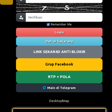
Remember Me
Login
Daftar Sekarang
LINK SEKAR4D ANTI BLOKIR
Grup Facebook
RTP + POLA
Main di Telegram
Desktop
Wap