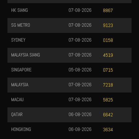
HK SIANG
07-08-2026
8867
SG METRO
07-08-2026
9123
SYDNEY
07-08-2026
0158
MALAYSIA SIANG
07-08-2026
4519
SINGAPORE
05-08-2026
0715
MALAYSIA
07-08-2026
7218
MACAU
07-08-2026
5825
QATAR
06-08-2026
6642
HONGKONG
06-08-2026
3634