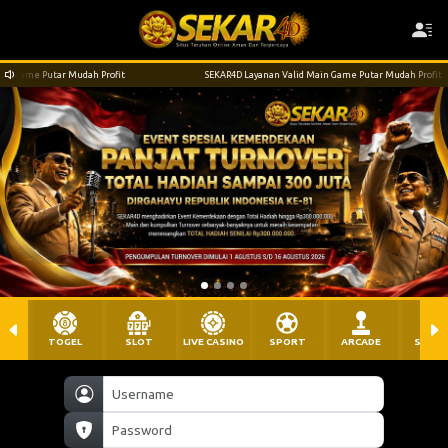
 Game Putar Mudah Profit
SEKAR4D Layanan Valid Main Game Putar Mudah Profit
TOGEL
SLOT
LIVE CASINO
SPORT
ARCADE
SABU