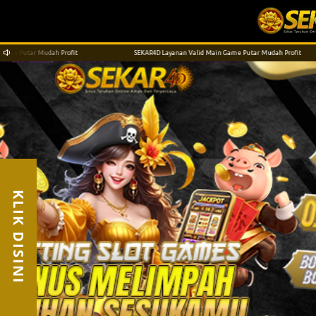
t
SEKAR4D Layanan Valid Main Game Putar Mudah Profit
KLIK DISINI