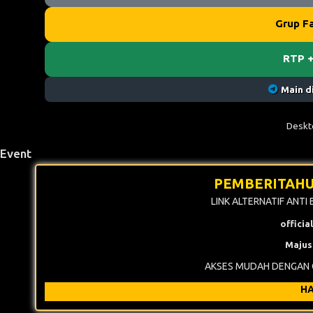
Grup F
RTP 
Main d
Deskt
Event
PEMBERITAHU
LINK ALTERNATIF ANTI
officia
Majus
AKSES MUDAH DENGAN 
HATI - HATI P