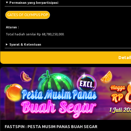
Permainan yang berpartisipasi
GATES OF OLYMPUS POP
Aturan :
Total hadiah senilai Rp 68,780,250,000.
Syarat & Ketentuan
Detai
FASTSPIN : PESTA MUSIM PANAS BUAH SEGAR