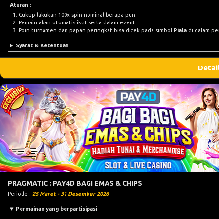
Aturan :
Cukup lakukan 100x spin nominal berapa pun.
Pemain akan otomatis ikut serta dalam event.
Poin turnamen dan papan peringkat bisa dicek pada simbol
Piala
di dalam pe
Syarat & Ketentuan
Detai
PRAGMATIC : PAY4D BAGI EMAS & CHIPS
Periode :
25 Maret - 31 Desember 2026
Permainan yang berpartisipasi