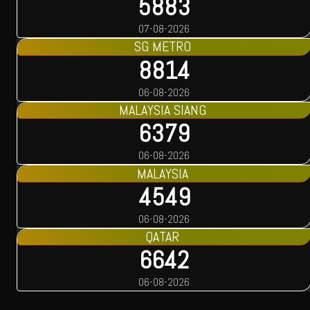
5883
07-08-2026
SG METRO
8814
06-08-2026
MALAYSIA SIANG
6379
06-08-2026
MALAYSIA
4549
06-08-2026
QATAR
6642
06-08-2026